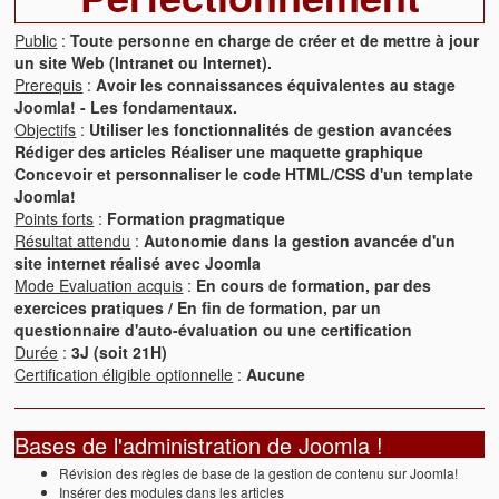
Public
:
Toute personne en charge de créer et de mettre à jour
un site Web (Intranet ou Internet).
Prerequis
:
Avoir les connaissances équivalentes au stage
Joomla! - Les fondamentaux.
Objectifs
:
Utiliser les fonctionnalités de gestion avancées
Rédiger des articles Réaliser une maquette graphique
Concevoir et personnaliser le code HTML/CSS d'un template
Joomla!
Points forts
:
Formation pragmatique
Résultat attendu
:
Autonomie dans la gestion avancée d'un
site internet réalisé avec Joomla
Mode Evaluation acquis
:
En cours de formation, par des
exercices pratiques / En fin de formation, par un
questionnaire d'auto-évaluation ou une certification
Durée
:
3J (soit 21H)
Certification éligible optionnelle
:
Aucune
Bases de l'administration de Joomla !
Révision des règles de base de la gestion de contenu sur Joomla!
Insérer des modules dans les articles